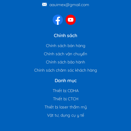
aauimex@gmail.com
Chính sách
Chính sách bán hàng
Chính sách vận chuyển
Chính sách bảo hành
Chính sách chăm sóc khách hàng
Danh mục
Thiết bị CĐHA
Thiết bị CTCH
Thiết bị laser thẩm mỹ
Vật tư, dụng cụ y tế