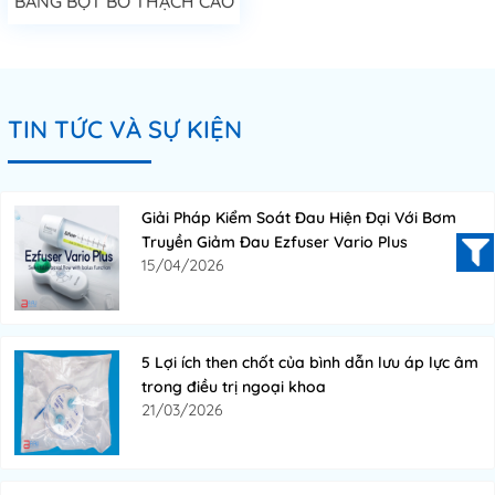
BĂNG BỘT BÓ THẠCH CAO
TIN TỨC VÀ SỰ KIỆN
Giải Pháp Kiểm Soát Đau Hiện Đại Với Bơm
Truyền Giảm Đau Ezfuser Vario Plus
15/04/2026
5 Lợi ích then chốt của bình dẫn lưu áp lực âm
trong điều trị ngoại khoa
21/03/2026