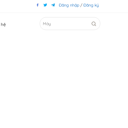
Đăng nhập
/
Đăng ký
 hệ