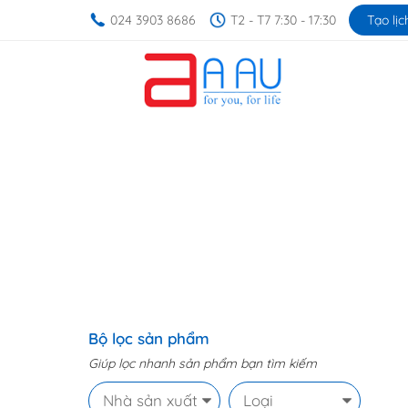
024 3903 8686
T2 - T7 7:30 - 17:30
Tạo lịc
Máy cưa bột y tế
Trang chủ
Máy cưa bột y tế
Bộ lọc sản phẩm
Giúp lọc nhanh sản phẩm bạn tìm kiếm
Nhà sản xuất
Loại