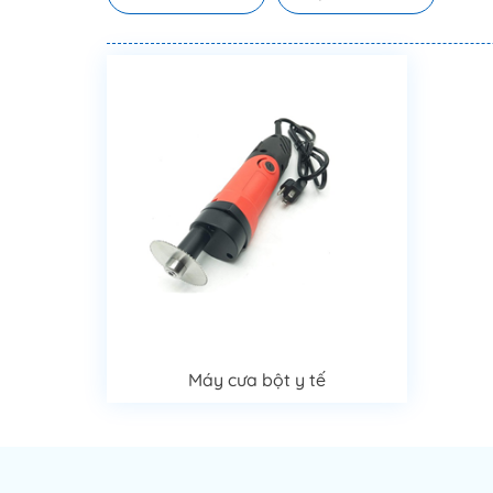
Máy cưa bột y tế