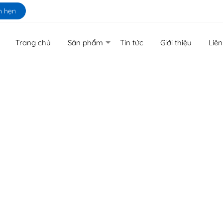
h hẹn
Trang chủ
Sản phẩm
Tin tức
Giới thiệu
Liên