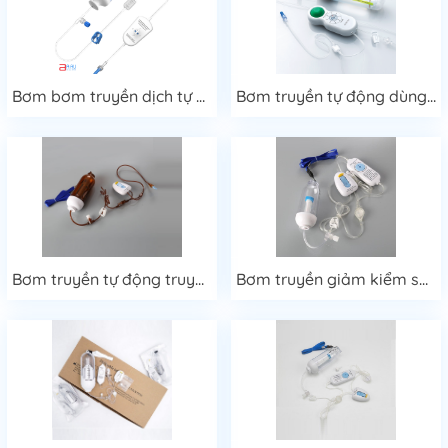
Bơm bơm truyền dịch tự động Tuoren
Bơm truyền tự động dùng một lần Ezfuser
Bơm truyền tự động truyền hóa chất
Bơm truyền giảm kiểm soát giảm đau PCA