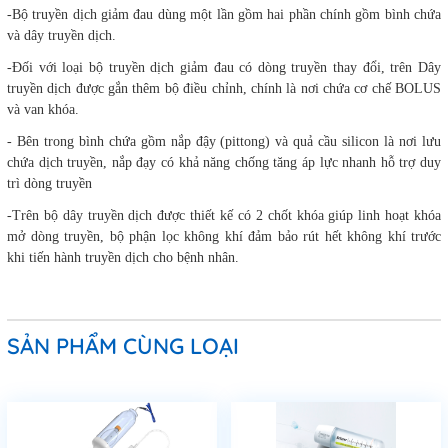
-
Bộ truyền dịch giảm đau dùng một lần gồm hai phần chính gồm bình chứa
và dây truyền dịch.
-
Đối với loại bộ truyền dịch giảm đau có dòng truyền thay đổi, trên Dây
truyền dịch được gắn thêm bộ điều chỉnh, chính là nơi chứa cơ chế BOLUS
và van khóa.
-
Bên trong bình chứa gồm nắp đậy (pittong) và quả cầu silicon là nơi lưu
chứa dịch truyền, nắp đạy có khả năng chống tăng áp lực nhanh hỗ trợ duy
trì dòng truyền
-
Trên bộ dây truyền dịch được thiết kế có 2 chốt khóa giúp linh hoạt khóa
mở dòng truyền, bộ phận lọc không khí đảm bảo rút hết không khí trước
khi tiến hành truyền dịch cho bệnh nhân.
SẢN PHẨM CÙNG LOẠI