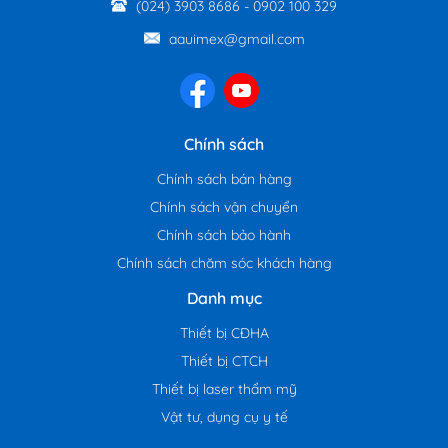
(024) 3903 8686
-
0902 100 329
aauimex@gmail.com
Chính sách
Chính sách bán hàng
Chính sách vận chuyển
Chính sách bảo hành
Chính sách chăm sóc khách hàng
Danh mục
Thiết bị CĐHA
Thiết bị CTCH
Thiết bị laser thẩm mỹ
Vật tư, dụng cụ y tế