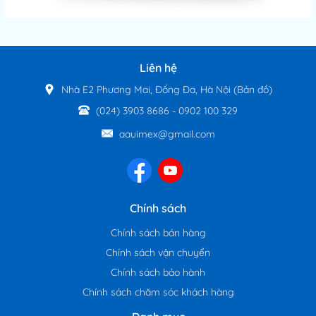
Liên hệ
Nhà E2 Phương Mai, Đống Đa, Hà Nội
(Bản đồ)
(024) 3903 8686
-
0902 100 329
aauimex@gmail.com
Chính sách
Chính sách bán hàng
Chính sách vận chuyển
Chính sách bảo hành
Chính sách chăm sóc khách hàng