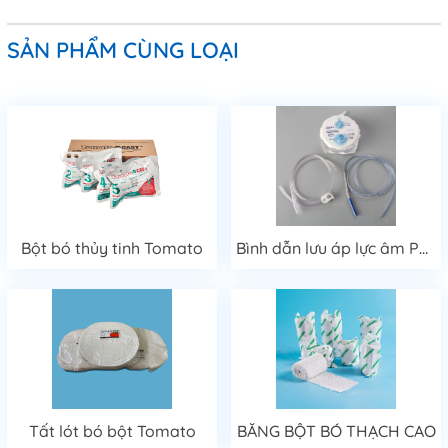
SẢN PHẨM CÙNG LOẠI
Bột bó thủy tinh Tomato
Bình dẫn lưu áp lực âm PVC
Tất lót bó bột Tomato
BĂNG BỘT BÓ THẠCH CAO