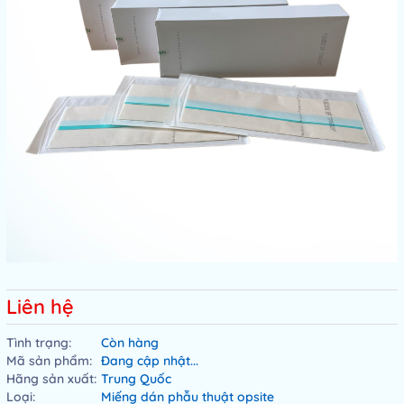
Liên hệ
Tình trạng:
Còn hàng
Mã sản phẩm:
Đang cập nhật...
Hãng sản xuất:
Trung Quốc
Loại:
Miếng dán phẫu thuật opsite