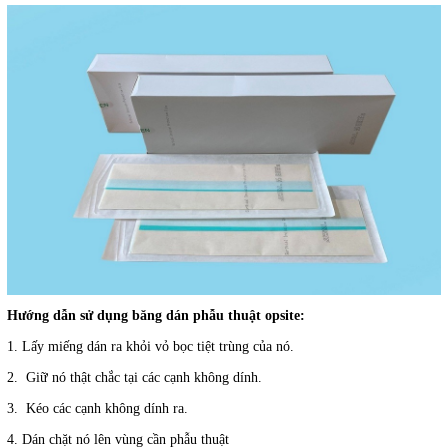
Hướng dẫn sử dụng băng dán phẫu thuật opsite:
1. Lấy miếng dán ra khỏi vỏ bọc tiệt trùng của nó.
2. Giữ nó thật chắc tại các cạnh không dính.
3. Kéo các cạnh không dính ra.
4. Dán chặt nó lên vùng cần phẫu thuật