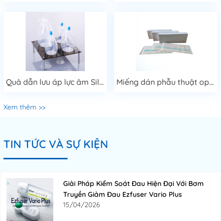
Quả dẫn lưu áp lực âm Silicon
Miếng dán phẫu thuật opsite
Xem thêm >>
TIN TỨC VÀ SỰ KIỆN
Giải Pháp Kiểm Soát Đau Hiện Đại Với Bơm
Truyền Giảm Đau Ezfuser Vario Plus
15/04/2026