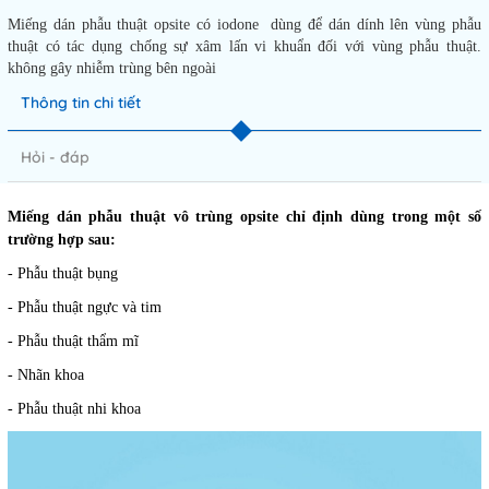
Miếng dán phẫu thuật opsite có iodone dùng để dán dính lên vùng phẫu
thuật có tác dụng chống sự xâm lấn vi khuẩn đối với vùng phẫu thuật.
không gây nhiễm trùng bên ngoài
Thông tin chi tiết
Hỏi - đáp
Miếng dán phẫu thuật vô trùng opsite chỉ định dùng trong một số
trường hợp sau:
- Phẫu thuật bụng
- Phẫu thuật ngực và tim
- Phẫu thuật thẩm mĩ
- Nhãn khoa
- Phẫu thuật nhi khoa