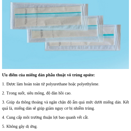
Ưu điểm của miếng dán phẫu thuật vô trùng opsite:
1. Được làm hoàn toàn từ polyurethane hoặc polyethylene.
2. Trong suốt, siêu mỏng, độ đàn hồi cao.
3. Giúp da thông thoáng và ngăn chặn độ ẩm quá mức dưới miếng dán. Kết
quả là, miếng dán sẽ giúp giảm nguy cơ bị nhiễm trùng.
4. Cung cấp môi trường thuận lợi bao quanh vết cắt.
5. Không gây dị ứng.